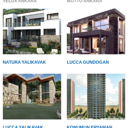
VELUX ANKARA
MOTTO ANKARA
NATURA YALIKAVAK
LUCCA GUNDOGAN
LUCCA YALIKAVAK
KONUMUN ERYAMAN