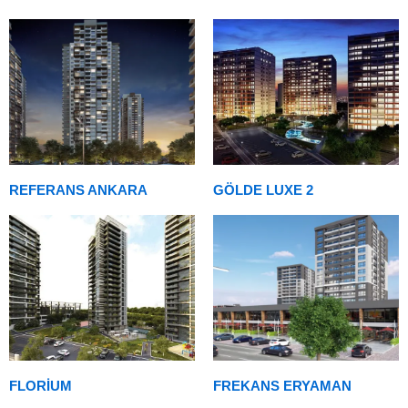
REFERANS ANKARA
GÖLDE LUXE 2
FLORİUM
FREKANS ERYAMAN