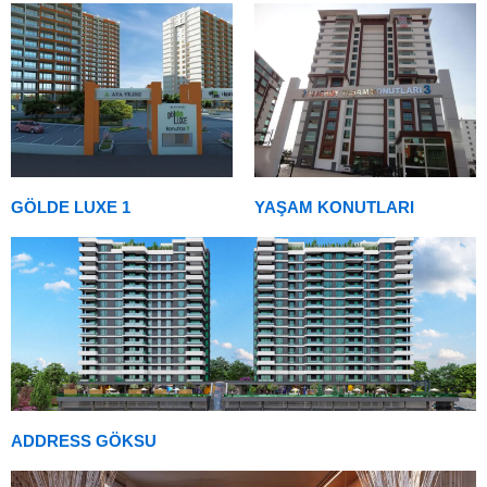
GÖLDE LUXE 1
YAŞAM KONUTLARI
ADDRESS GÖKSU