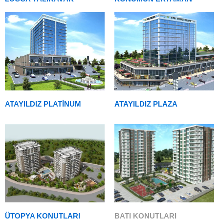
ATAYILDIZ PLATİNUM
ATAYILDIZ PLAZA
ÜTOPYA KONUTLARI
BATI KONUTLARI