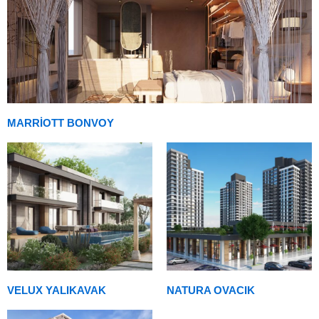
MARRIOTT BONVOY
VELUX YALIKAVAK
NATURA OVACIK