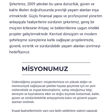
Şirketimiz, 2009 yılından bu yana dürüstlük, güven ve
kalite ilkeleri doğrultusunda prestijli yaşam alanları inşa
etmektedir. Güçlü finansal yapısı ve profesyonel yönetim
anlayışıyla faaliyetlerini sürdüren şirketimiz, geniş bir
müşteri kitlesinin ihtiyaç ve beklentilerine uygun nitelikli
projeler geliştirmektedir. Kentsel dönüşüm ve modern
şehirleşme süreçlerine katkı sağlayan projelerimizle,
güvenli, estetik ve sürdürülebilir yaşam alanları üretmeyi
hedefliyoruz.
Üstlendiğimiz projeleri; müşterilerimize en yüksek değer ve
memnuniyeti sağlayacak şekilde hayata geçirmek için en yeni
mühendislik ve inşaat teknolojilerini, sahip olduğumuz bilgi,
deneyim ve kaynaklarla etkin ve doğru biçimde kullanmak; kalite,
güven ve sürdürülebilirlik anlayışımızla kalıcı ve güvenli yaşam
alanları üretmek.
İnşaat faaliyetlerimizin yanı sıra farklı sektörlere yatırım yaparak