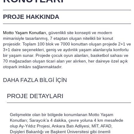
PROJE HAKKINDA
Motto Yaşam Konutları,
güvenlikli site konsepti ve modern
mimarisiyle tasarlanmış, 7 etaptan oluşan nitelikli bir konut
projesidir. Toplam 100 blok ve 7000 konuttan oluşan projede 2+1 ve
3+1 daire seçenekleri, geniş ve aydınlık yaşam alanlarıyla konforlu
bir yaşam sunar. Projede çocuk oyun alanları, basketbol sahası ve
70 mağazadan oluşan ticari alan yer alırken, her daireye özel açık
otopark imkânı sağlanmaktadır.
DAHA FAZLA BİLGİ İÇİN
PROJE DETAYLARI
Gelişmekte olan bir bölgede konumlanan Motto Yaşam
Konutları; Saraycık’a 4 dakika, çevre yoluna 4 km mesafede
olup Ay-Yıldız Projesi, Ankara Batı Adliyesi, MİT, AFAD,
Dışişleri Bakanlığı ve Başkent Üniversitesi gibi önemli