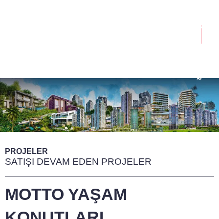
İçeriğe
atla
Menü
PROJELER
SATIŞI DEVAM EDEN PROJELER
MOTTO YAŞAM
KONUTLARI