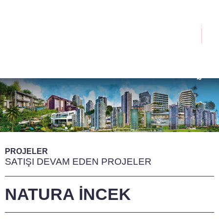
İçeriğe
atla
Menü
PROJELER
SATIŞI DEVAM EDEN PROJELER
NATURA İNCEK