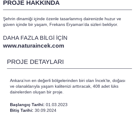
PROJE HAKKINDA
Şehrin dinamiği içinde özenle tasarlanmış dairenizde huzur ve
güven içinde bir yaşam, Frekans Eryaman’da sizleri bekliyor.
DAHA FAZLA BİLGİ İÇİN
www.naturaincek.com
PROJE DETAYLARI
Ankara’nın en değerli bölgelerinden biri olan İncek’te, doğası
ve olanaklarıyla yaşam kalitenizi arttıracak, 408 adet lüks
dairelerden oluşan bir proje.
Başlangıç Tarihi:
01.03.2023
Bitiş Tarihi:
30.09.2024