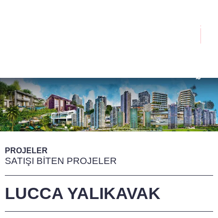
İçeriğe
atla
Menü
PROJELER
SATIŞI BİTEN PROJELER
LUCCA YALIKAVAK