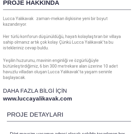
PROJE HAKKINDA
Lucca Yalıkavak zaman-mekan ilişkisine yeni bir boyut
kazandırıyor.
Her türlü konforun düşünüldüğü, hayatı kolaylaştıran bir villaya
sahip olmanız artık çok kolay. Çünkü Lucca Yalıkavak’ta bu
istekleriniz cevap buldu.
Yeşilin huzurunu, mavinin enginliği ve özgürlüğüyle
bütünleştirdiğimiz, 6 bin 300 metrekare alan üzerine 10 adet
havuzlu villadan oluşan Lucca Yalıkavak’ta yaşam seninle
başlayacak.
DAHA FAZLA BİLGİ İÇİN
www.luccayalikavak.com
PROJE DETAYLARI