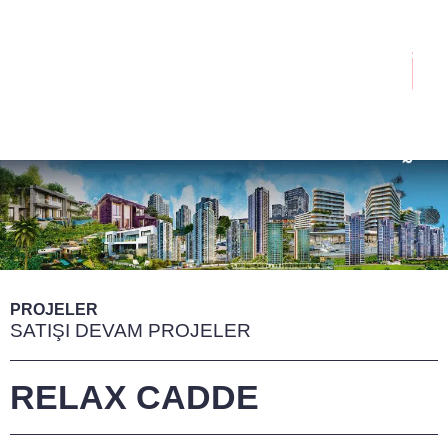
İçeriğe
atla
Menü
PROJELER
SATIŞI DEVAM PROJELER
RELAX CADDE