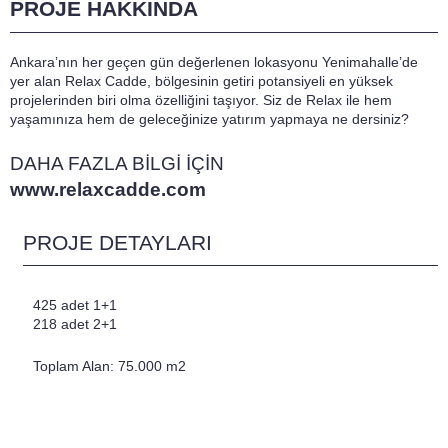
PROJE HAKKINDA
Ankara’nın her geçen gün değerlenen lokasyonu Yenimahalle’de
yer alan Relax Cadde, bölgesinin getiri potansiyeli en yüksek
projelerinden biri olma özelliğini taşıyor. Siz de Relax ile hem
yaşamınıza hem de geleceğinize yatırım yapmaya ne dersiniz?
DAHA FAZLA BİLGİ İÇİN
www.relaxcadde.com
PROJE DETAYLARI
425 adet 1+1
218 adet 2+1
Toplam Alan: 75.000 m2