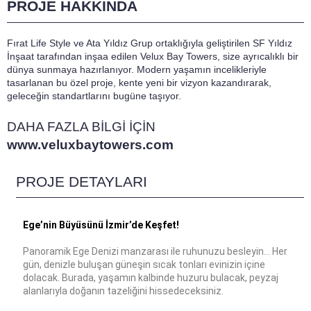
PROJE HAKKINDA
Fırat Life Style ve Ata Yıldız Grup ortaklığıyla geliştirilen SF Yıldız
İnşaat tarafından inşaa edilen Velux Bay Towers, size ayrıcalıklı bir
dünya sunmaya hazırlanıyor. Modern yaşamın incelikleriyle
tasarlanan bu özel proje, kente yeni bir vizyon kazandırarak,
geleceğin standartlarını bugüne taşıyor.
DAHA FAZLA BİLGİ İÇİN
www.veluxbaytowers.com
PROJE DETAYLARI
Ege’nin Büyüsünü İzmir’de Keşfet!
Panoramik Ege Denizi manzarası ile ruhunuzu besleyin… Her
gün, denizle buluşan güneşin sıcak tonları evinizin içine
dolacak. Burada, yaşamın kalbinde huzuru bulacak, peyzaj
alanlarıyla doğanın tazeliğini hissedeceksiniz.