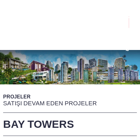
İçeriğe
atla
Menü
PROJELER
SATIŞI DEVAM EDEN PROJELER
BAY TOWERS