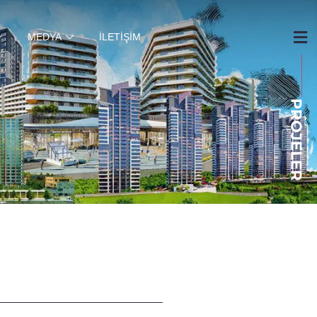
MEDYA
İLETIŞIM