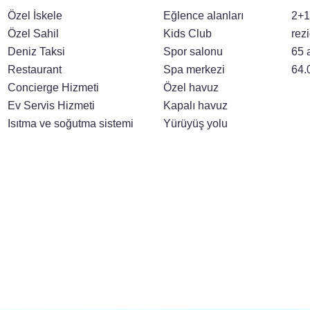
Özel İskele
Eğlence alanları
2+1
Özel Sahil
Kids Club
rez
Deniz Taksi
Spor salonu
65 a
Restaurant
Spa merkezi
64.
Concierge Hizmeti
Özel havuz
Ev Servis Hizmeti
Kapalı havuz
Isıtma ve soğutma sistemi
Yürüyüş yolu