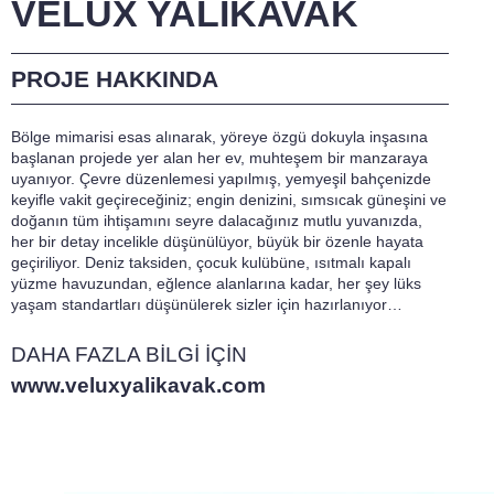
VELUX YALIKAVAK
PROJE HAKKINDA
Bölge mimarisi esas alınarak, yöreye özgü dokuyla inşasına
başlanan projede yer alan her ev, muhteşem bir manzaraya
uyanıyor. Çevre düzenlemesi yapılmış, yemyeşil bahçenizde
keyifle vakit geçireceğiniz; engin denizini, sımsıcak güneşini ve
doğanın tüm ihtişamını seyre dalacağınız mutlu yuvanızda,
her bir detay incelikle düşünülüyor, büyük bir özenle hayata
geçiriliyor. Deniz taksiden, çocuk kulübüne, ısıtmalı kapalı
yüzme havuzundan, eğlence alanlarına kadar, her şey lüks
yaşam standartları düşünülerek sizler için hazırlanıyor…
DAHA FAZLA BİLGİ İÇİN
www.veluxyalikavak.com