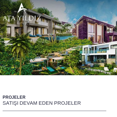
İçeriğe
atla
PROJELER
SATIŞI DEVAM EDEN PROJELER