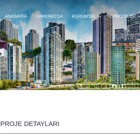
ANASAYFA
HAKKIMIZDA
KURUMSAL
PROJELER
PROJE DETAYLARI