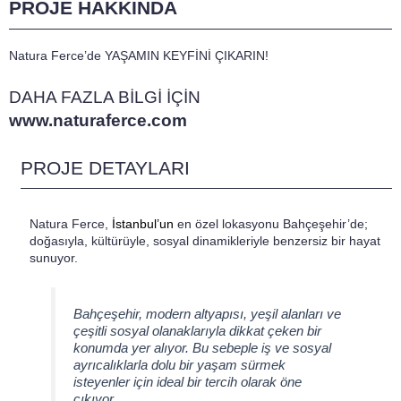
PROJE HAKKINDA
Natura Ferce’de YAŞAMIN KEYFİNİ ÇIKARIN!
DAHA FAZLA BİLGİ İÇİN
www.naturaferce.com
PROJE DETAYLARI
Natura Ferce,
İstanbul’un
en özel lokasyonu Bahçeşehir’de;
doğasıyla, kültürüyle, sosyal dinamikleriyle benzersiz bir hayat
sunuyor.
Bahçeşehir, modern altyapısı, yeşil alanları ve
çeşitli sosyal olanaklarıyla dikkat çeken bir
konumda yer alıyor. Bu sebeple iş ve sosyal
ayrıcalıklarla dolu bir yaşam sürmek
isteyenler için ideal bir tercih olarak öne
çıkıyor.