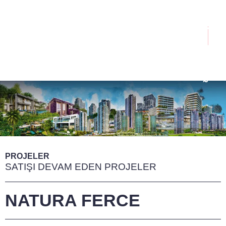
İçeriğe
atla
Menü
PROJELER
SATIŞI DEVAM EDEN PROJELER
NATURA FERCE