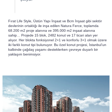
Fırat Life Style, Üstün Yapı İnşaat ve Bcm İnşaat gibi sektör
devlerinin ortaklığı ile inşa edilen Natura Ferce, toplamda
68.200 m2 proje alanına ve 395.000 m2 inşaat alanına
sahip… Projede 15 blok, 2482 konut ve 17 ticari alan yer
alıyor. Her blokta fonksiyonel 2+1 ve konforlu 3+1 olmak üzere
iki farklı konut tipi bulunuyor. Bu özel konut projesi, İstanbul’un
kalbinde çağdaş yaşamı desteklerken çevreye duyarlı bir
yaklaşım benimsiyor.